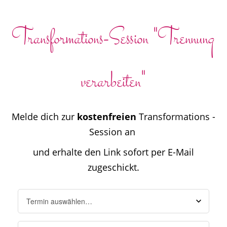
Transformations-Session "Trennung
verarbeiten"
Melde dich zur
kostenfreien
Transformations -
Session an
und erhalte den Link sofort per E-Mail
zugeschickt.