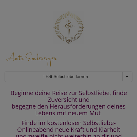
Anita Sonderegger
TESt Selbstliebe lernen
Beginne deine Reise zur Selbstliebe, finde
Zuversicht und
begegne den Herausforderungen deines
Lebens mit neuem Mut
Finde im kostenlosen Selbstliebe-
Onlineabend neue Kraft und Klarheit
und zweifle nicht weiterhin an dir und