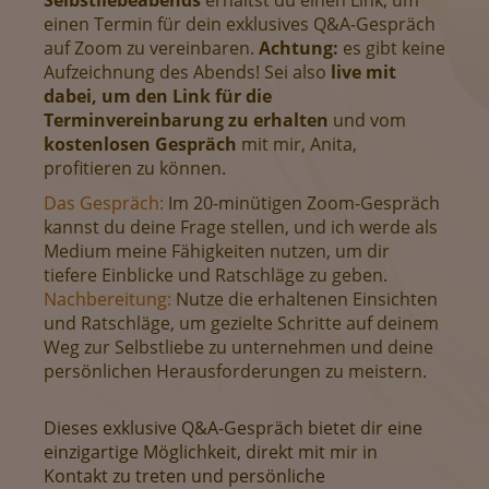
Selbstliebeabends
erhältst du einen Link, um
einen Termin für dein exklusives Q&A-Gespräch
auf Zoom zu vereinbaren.
Achtung:
es gibt keine
Aufzeichnung des Abends! Sei also
live mit
dabei, um den Link für die
Terminvereinbarung zu erhalten
und vom
kostenlosen Gespräch
mit mir, Anita,
profitieren zu können.
Das Gespräch:
Im 20-minütigen Zoom-Gespräch
kannst du deine Frage stellen, und ich werde als
Medium meine Fähigkeiten nutzen, um dir
tiefere Einblicke und Ratschläge zu geben.
Nachbereitung:
Nutze die erhaltenen Einsichten
und Ratschläge, um gezielte Schritte auf deinem
Weg zur Selbstliebe zu unternehmen und deine
persönlichen Herausforderungen zu meistern.
Dieses exklusive Q&A-Gespräch bietet dir eine
einzigartige Möglichkeit, direkt mit mir in
Kontakt zu treten und persönliche