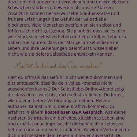
dazu, uns mit anderen zu vergleichen und unsere eigenen
Schwächen stärker zu bewerten als unsere Stärken.
Zusätzlich können tief verwurzelte Glaubenssätze und
frühere Erfahrungen das Gefühl der Selbstliebe
blockieren. Viele Menschen zweifeln an sich selbst und
fühlen sich nicht gut genug. Sie glauben, dass sie es nicht
wert sind, sich selbst zu lieben und ein erfülltes Leben zu
haben. Sie spüren, dass der Mangel an Selbstliebe ihr
Leben und ihre Beziehungen beeinflusst, wissen aber
nicht, wie sie tiefere Selbstliebe entwickeln können.
Möchtest du dich und dein Leben verändern?
Hast du oftmals das Gefühl, nicht weiterzukommen und
bist enttäuscht, dass du dein volles Potenzial nicht
ausschöpfen kannst? Der Selbstliebe-Online-Abend zeigt
dir, dass du es wert bist, dich selbst zu lieben. Du lernst,
wie du eine tiefere Verbindung zu deinem Herzen
aufbauen kannst, um in deine Kraft zu kommen. Du
erfährst in einem
kostenlosen Q&A Gespräch,
was deine
nächsten Schritte in ein befreites, glückliches Leben sind
und erhältst neue Impulse, die dir helfen, dich selbst zu
befreien und zu dir selbst zu finden. Gewinne Vertrauen in
dich und meistere dein Leben mit neuer Zuversicht. Du