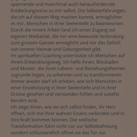
spannende und manchmal auch herausfordernde
Entdeckungsreise zu mir selbst. Die Selbsterfahrungen,
die ich auf diesem Weg machen konnte, ermöglichen
es mir, Menschen in ihrer Seelentiefe zu beantworten.
Durch die innere Arbeit fand ich einen Zugang zur
eigenen Medialität, die mir eine bewusste Verbindung
zum grossen Ganzen ermöglicht und mir das Gefühl
von innerer Heimat und Geborgenheit gibt.
Im spirituellen Coaching unterstütze ich Menschen auf
ihrem Entwicklungsweg. Ich helfe ihnen, Blockaden
und Muster, die ihren Lebens- und Beziehungsthemen
zugrunde liegen, zu erkennen und zu transformieren
Immer wieder darf ich erleben, wie sich Menschen in
einer Einzelsitzung in ihrer Seelentiefe und in ihrer
Grösse gesehen und verstanden fühlen und zutiefst
berührt sind.
Ich zeige ihnen, wie sie sich selbst finden, ihr Herz
öffnen, sich mit ihrer wahren Essenz verbinden und in
ihre Kraft kommen können. Die seelische
Transformation führt nicht nur zur Selbstbefreiung
sondern schlussendlich öffnet sie das Tor zur