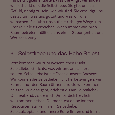
mit Leichtigkeit entfalten. Was die Angst verhindern
will, schenkt uns die Selbstliebe: Sie gibt uns das
Gefühl, richtig zu sein, wie wir sind. Sie ermutigt uns,
das zu tun, was uns guttut und was wir uns
wünschen. Sie führt uns auf die richtigen Wege, um
unsere Ziele zu erreichen. Wann immer wir ihren
Raum betreten, hüllt sie uns ein in Geborgenheit und
Wertschätzung.
6 - Selbstliebe und das Hohe Selbst
Jetzt kommen wir zum wesentlichen Punkt:
Selbstliebe ist nichts, was wir uns antrainieren
sollten. Selbstliebe ist die Essenz unseres Wesens.
Wir können die Selbstliebe nicht herbeizwingen, wir
können nur den Raum öffnen und sie willkommen
heissen. Wie das geht, erfährst du am Selbstliebe-
Onlineabend, zu dem ich, Anita, dich herzlich
willkommen heisse! Du möchtest deine inneren
Ressourcen stärken, mehr Selbstliebe,
Selbstakzeptanz und innere Ruhe finden und immer